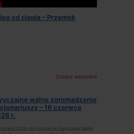
ipa od ciepła – Przemek
Zobacz wszystkie
yczajne walne zgromadzenie
cjonariuszy – 16 czerwca
26 r.
czerwca 2026 roku odbyło się Zwyczajne Walne