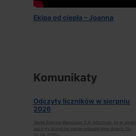
Ekipa od ciepła – Joanna
Komunikaty
Odczyty liczników w sierpniu
2026
Veolia Energia Warszawa S.A. informuje, że w sierpn
odczyty liczników ciepła odbędą sięw dniach 19-
20.08.2026 r.