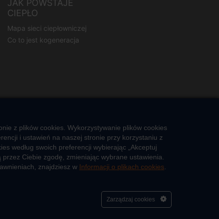
JAK POWSTAJE
CIEPŁO
Mapa sieci ciepłowniczej
Co to jest kogeneracja
nie z plików cookies. Wykorzystywanie plików cookies
ncji i ustawień na naszej stronie przy korzystaniu z
es według swoich preferencji wybierając „Akceptuj
 przez Ciebie zgodę, zmieniając wybrane ustawienia.
rawnieniach, znajdziesz w
Informacji o plikach cookies
.
Cześć, porozmawiaj ze mną
Zarządzaj cookies
a
Polityka prywatności
Zgłoś nieprawidłowość
Kontakt