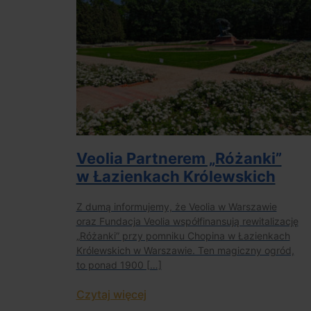
Veolia Partnerem „Różanki”
w Łazienkach Królewskich
Z dumą informujemy, że Veolia w Warszawie
oraz Fundacja Veolia współfinansują rewitalizację
„Różanki” przy pomniku Chopina w Łazienkach
Królewskich w Warszawie. Ten magiczny ogród,
to ponad 1900 […]
Czytaj więcej