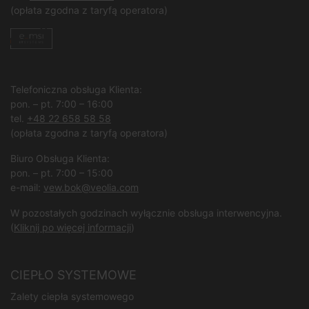
(opłata zgodna z taryfą operatora)
Telefoniczna obsługa Klienta:
pon. – pt. 7:00 – 16:00
tel.
+48 22 658 58 58
(opłata zgodna z taryfą operatora)
Biuro Obsługa Klienta:
pon. – pt. 7:00 – 15:00
e-mail:
vew.bok@veolia.com
W pozostałych godzinach wyłącznie obsługa interwencyjna.
(
Kliknij po więcej informacji
)
CIEPŁO SYSTEMOWE
Zalety ciepła systemowego