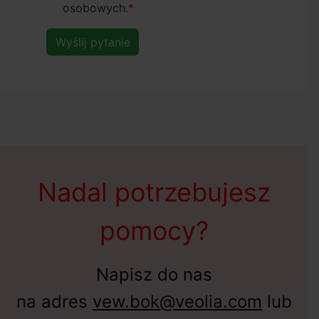
osobowych.
*
Wyślij pytanie
Nadal potrzebujesz
pomocy?
Napisz do nas
na adres
vew.bok@veolia.com
lub