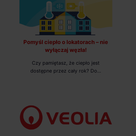
Pomyśl ciepło o lokatorach – nie
wyłączaj węzła!
Czy pamiętasz, że ciepło jest
dostępne przez cały rok? Do…