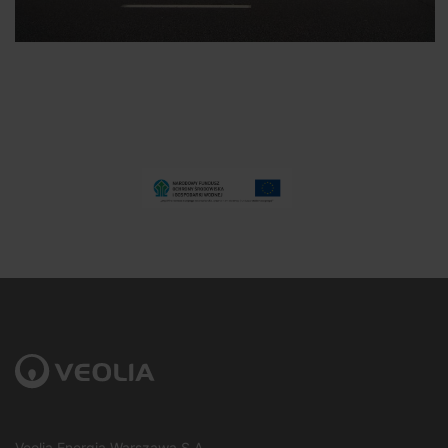
Veolia Energia Warszawa S.A.