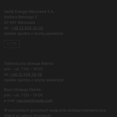
Veolia Energia Warszawa S.A.
Stefana Batorego 2
02-591 Warszawa
tel.:
+48 22 658 50 00
(opłata zgodna z taryfą operatora)
Telefoniczna obsługa Klienta:
pon. – pt. 7:00 – 16:00
tel.
+48 22 658 58 58
(opłata zgodna z taryfą operatora)
Biuro Obsługa Klienta:
pon. – pt. 7:00 – 15:00
e-mail:
vew.bok@veolia.com
W pozostałych godzinach wyłącznie obsługa interwencyjna.
(
Kliknij po więcej informacji
)