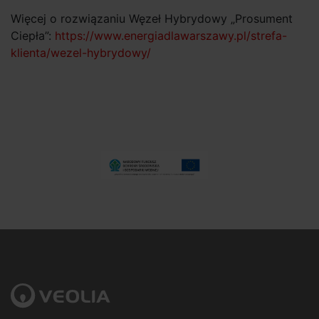
Więcej o rozwiązaniu Węzeł Hybrydowy „Prosument
Ciepła”:
https://www.energiadlawarszawy.pl/strefa-
klienta/wezel-hybrydowy/