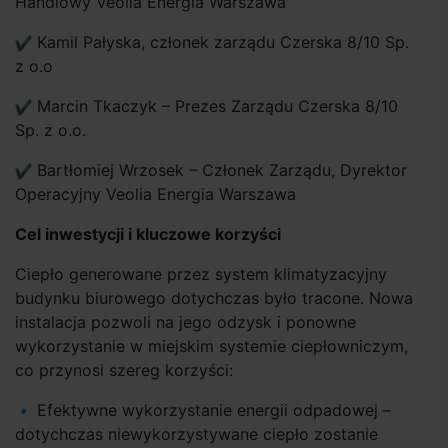
Handlowy Veolia Energia Warszawa
Kamil Pałyska, członek zarządu Czerska 8/10 Sp.
z o.o
Marcin Tkaczyk – Prezes Zarządu Czerska 8/10
Sp. z o.o.
Bartłomiej Wrzosek – Członek Zarządu, Dyrektor
Operacyjny Veolia Energia Warszawa
Cel inwestycji i kluczowe korzyści
Ciepło generowane przez system klimatyzacyjny
budynku biurowego dotychczas było tracone. Nowa
instalacja pozwoli na jego odzysk i ponowne
wykorzystanie w miejskim systemie ciepłowniczym,
co przynosi szereg korzyści:
Efektywne wykorzystanie energii odpadowej –
dotychczas niewykorzystywane ciepło zostanie