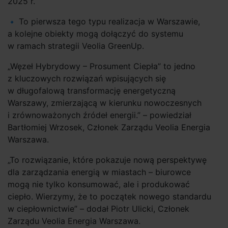
2025 r.
To pierwsza tego typu realizacja w Warszawie,
a kolejne obiekty mogą dołączyć do systemu
w ramach strategii Veolia GreenUp.
„Węzeł Hybrydowy – Prosument Ciepła” to jedno
z kluczowych rozwiązań wpisujących się
w długofalową transformację energetyczną
Warszawy, zmierzającą w kierunku nowoczesnych
i zrównoważonych źródeł energii.” – powiedział
Bartłomiej Wrzosek, Członek Zarządu Veolia Energia
Warszawa.
„To rozwiązanie, które pokazuje nową perspektywę
dla zarządzania energią w miastach – biurowce
mogą nie tylko konsumować, ale i produkować
ciepło. Wierzymy, że to początek nowego standardu
w ciepłownictwie” – dodał Piotr Ulicki, Członek
Zarządu Veolia Energia Warszawa.