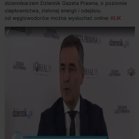
dziennikarzem Dziennik Gazeta Prawna, o poziomie
ciepłownictwa, zielonej energii i odejściu
od węglowodorów można wysłuchać online:
KLIK