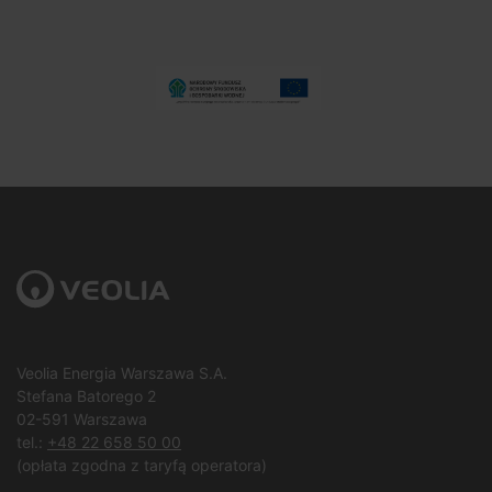
Veolia Energia Warszawa S.A.
Stefana Batorego 2
02-591 Warszawa
tel.:
+48 22 658 50 00
(opłata zgodna z taryfą operatora)