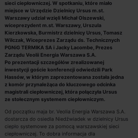
sieci ciepłowniczej. W spotkaniu, które miało
miejsce w Urzędzie Dzielnicy Ursus m.st.
Warszawy udział wzięli Michał Olszewski,
wiceprezydent m.st. Warszawy, Urszula
Kierzkowska, Burmistrz dzielnicy Ursus, Tomasz
Wilczak, Wiceprezes Zarządu ds. Technicznych
PGNiG TERMIKA SA i Jacky Lacombe, Prezes
Zarządu Veolii Energia Warszawa S.A.
Po prezentacji szczegółów zrealizowanej
inwestycji goście konferencji odwiedzili Park
Hassów, w którym zaprezentowana została jedna
z komór przynależąca do kluczowego odcinka
magistrali ciepłowniczej, która połączyła Ursus
ze stołecznym systemem ciepłowniczym.
Od początku maja br. Veolia Energia Warszawa S.A.
dostarcza do osiedla Niedźwiadek w dzielnicy Ursus
ciepło systemowe za pomocą warszawskiej sieci
ciepłowniczej. To dobra informacja dla