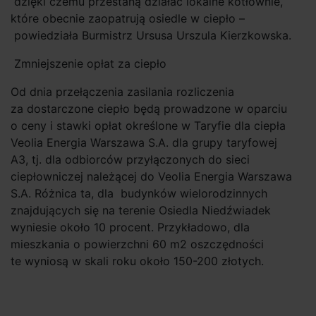
dzięki czemu przestaną działać lokalne kotłownie,
które obecnie zaopatrują osiedle w ciepło –
powiedziała Burmistrz Ursusa Urszula Kierzkowska.
Zmniejszenie opłat za ciepło
Od dnia przełączenia zasilania rozliczenia
za dostarczone ciepło będą prowadzone w oparciu
o ceny i stawki opłat określone w Taryfie dla ciepła
Veolia Energia Warszawa S.A. dla grupy taryfowej
A3, tj. dla odbiorców przyłączonych do sieci
ciepłowniczej należącej do Veolia Energia Warszawa
S.A. Różnica ta, dla budynków wielorodzinnych
znajdujących się na terenie Osiedla Niedźwiadek
wyniesie około 10 procent. Przykładowo, dla
mieszkania o powierzchni 60 m2 oszczędności
te wyniosą w skali roku około 150-200 złotych.