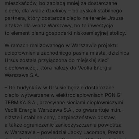
mieszkańców, bo zapłacą mniej za dostarczane
ciepło, dla władz dzielnicy – bo zyskali stabilnego
partnera, który dostarcza ciepło na terenie Ursusa
a także dla władz Warszawy, bo ta inwestycja
to element planu gospodarki niskoemisyjnej stolicy.
W ramach realizowanego w Warszawie projektu
uciepłownienia zachodniego pasma miasta, dzielnica
Ursus została przyłączona do miejskiej sieci
ciepłowniczej, która należy do Veolia Energia
Warszawa S.A.
– Do budynków w Ursusie będzie dostarczane
ciepło wytwarzane w elektrociepłowniach PGNiG
TERMIKA S.A., przesyłane sieciami ciepłowniczymi
Veolii Energia Warszawa S.A., co gwarantuje m.in.:
niższe i stabilne ceny, bezpieczeństwo dostaw,
a także ograniczenie zanieczyszczenia powietrza
w Warszawie – powiedział Jacky Lacombe, Prezes