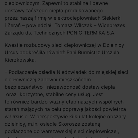
ciepłowniczym. Zapewni to stabilne i pewne
dostawy tańszego ciepła produkowanego
przez naszą firmę w elektrociepłowniach Siekierki
i Żerań – powiedział Tomasz Wilczak – Wiceprezes
Zarządu ds. Technicznych PGNiG TERMIKA S.A.
Kwestie rozbudowy sieci ciepłowniczej w Dzielnicy
Ursus podkreśliła również Pani Burmistrz Urszula
Kierzkowska.
– Podłączenie osiedla Niedźwiadek do miejskiej sieci
ciepłowniczej zapewni mieszkańcom
bezpieczeństwo i niezawodność dostaw ciepła
oraz korzystne, stabilne ceny usług. Jest
to również bardzo ważny etap naszych wspólnych
starań mających na celu poprawę jakości powietrza
w Ursusie. W perspektywie kilku lat kolejne obszary
dzielnicy, m.in. osiedle Skorosze zostaną
podłączone do warszawskiej sieci ciepłowniczej,