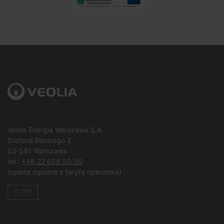
Veolia Energia Warszawa S.A.
Stefana Batorego 2
02-591 Warszawa
tel.:
+48 22 658 50 00
(opłata zgodna z taryfą operatora)