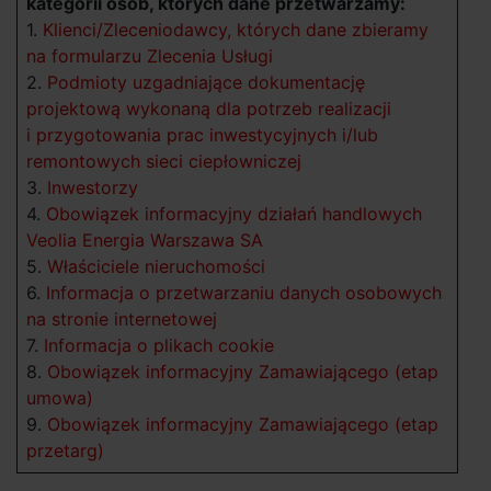
kategorii osób, których dane przetwarzamy:
1.
Klienci/Zleceniodawcy, których dane zbieramy
na formularzu Zlecenia Usługi
2.
Podmioty uzgadniające dokumentację
projektową wykonaną dla potrzeb realizacji
i przygotowania prac inwestycyjnych i/lub
remontowych sieci ciepłowniczej
3.
Inwestorzy
4.
Obowiązek informacyjny działań handlowych
Veolia Energia Warszawa SA
5.
Właściciele nieruchomości
6.
Informacja o przetwarzaniu danych osobowych
na stronie internetowej
7.
Informacja o plikach cookie
8.
Obowiązek informacyjny Zamawiającego (etap
umowa)
9.
Obowiązek informacyjny Zamawiającego (etap
przetarg)