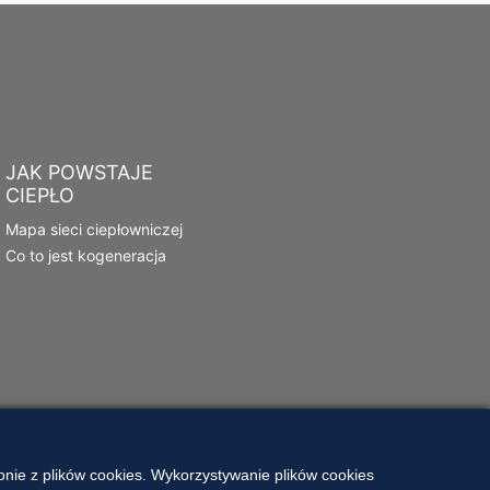
JAK POWSTAJE
CIEPŁO
Mapa sieci ciepłowniczej
Co to jest kogeneracja
nie z plików cookies. Wykorzystywanie plików cookies