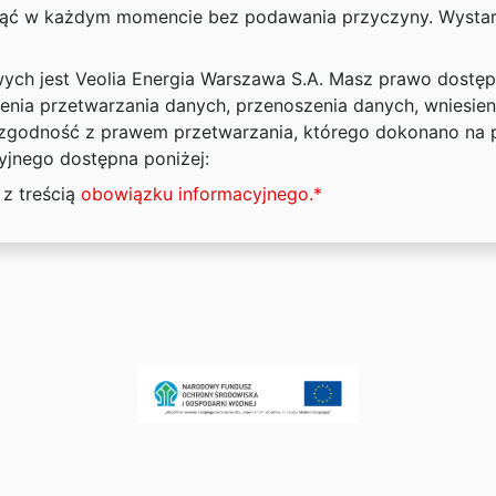
ąć w każdym momencie bez podawania przyczyny. Wystarc
ch jest Veolia Energia Warszawa S.A. Masz prawo dostępu
zenia przetwarzania danych, przenoszenia danych, wniesien
odność z prawem przetwarzania, którego dokonano na po
jnego dostępna poniżej:
z treścią
obowiązku informacyjnego.
*