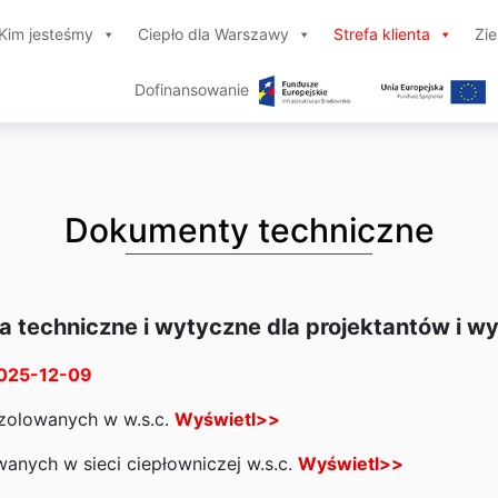
Kim jesteśmy
Ciepło dla Warszawy
Strefa klienta
Zi
Dofinansowanie
Dokumenty techniczne
 techniczne i wytyczne dla projektantów i 
025-12-09
zolowanych w w.s.c.
Wyświetl>>
anych w sieci ciepłowniczej w.s.c.
Wyświetl>>