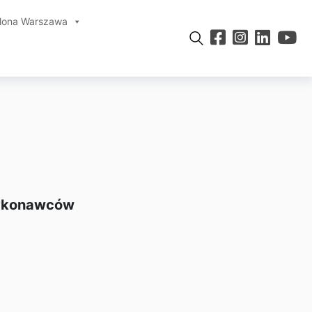
elona Warszawa
wykonawców