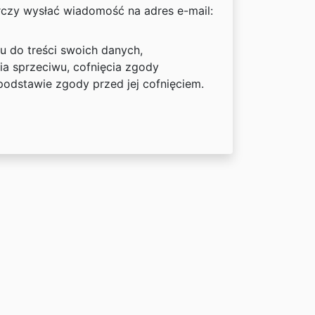
zy wysłać wiadomość na adres e-mail:
 do treści swoich danych,
ia sprzeciwu, cofnięcia zgody
dstawie zgody przed jej cofnięciem.