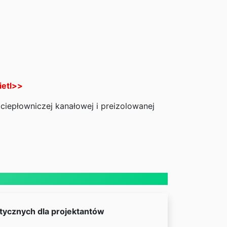
etl>>
ciepłowniczej kanałowej i preizolowanej
tycznych dla projektantów