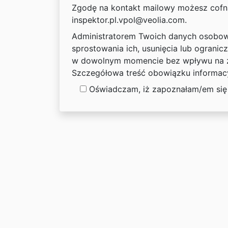
Zgodę na kontakt mailowy możesz cofn
inspektor.pl.vpol@veolia.com.
Administratorem Twoich danych osobowy
sprostowania ich, usunięcia lub ogranic
w dowolnym momencie bez wpływu na zg
Szczegółowa treść obowiązku informacy
Oświadczam, iż zapoznałam/em się 