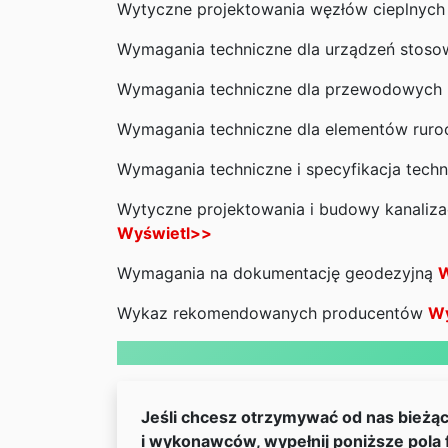
Wytyczne projektowania węzłów cieplnyc
Wymagania techniczne dla urządzeń stoso
Wymagania techniczne dla przewodowych 
Wymagania techniczne dla elementów ruro
Wymagania techniczne i specyfikacja techn
Wytyczne projektowania i budowy kanalizacj
Wyświetl>>
Wymagania na dokumentację geodezyjną
W
Wykaz rekomendowanych producentów
Wy
Jeśli chcesz otrzymywać od nas bieżą
i wykonawców, wypełnij poniższe pola 