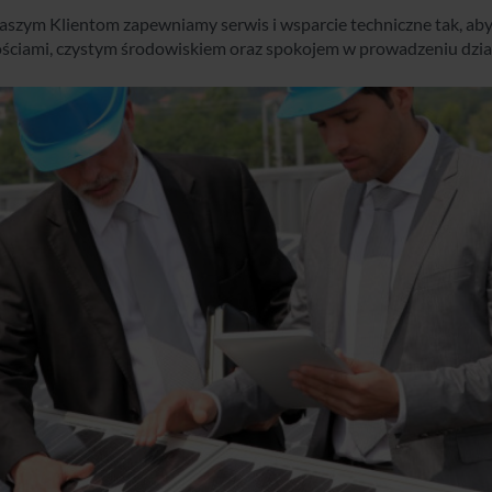
szym Klientom zapewniamy serwis i wsparcie techniczne tak, aby c
ściami, czystym środowiskiem oraz spokojem w prowadzeniu dział