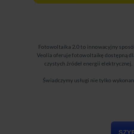
Fotowoltaika 2.0 to innowacyjny sposób
Veolia oferuje fotowoltaikę dostępną dl
czystych źródeł energii elektrycznej.
Świadczymy usługi nie tylko wykonania
SZY