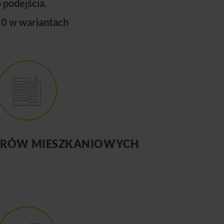
podejścia.
.0 w wariantach
ERÓW MIESZKANIOWYCH