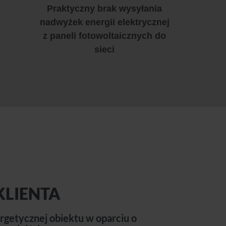
2
Praktyczny brak wysyłania
nadwyżek energii elektrycznej
z paneli fotowoltaicznych do
sieci
KLIENTA
rgetycznej obiektu w oparciu o