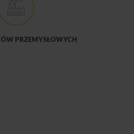
RCÓW PRZEMYSŁOWYCH