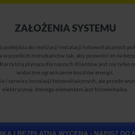
ZAŁOŻENIA SYSTEMU
 podejścia do realizacji instalacji fotowoltaicznych po
a wszystkich mieszkańców tak, aby pozwolić im na bezp
 Korzyścią płynąca dla naszych Klientów jest nie tylko 
widoczne ograniczenie kosztów energii.
 i serwisu instalacji fotowoltaicznych, ale przede wsz
elektrycznej, którego elementem jest fotowoltaika.
BKA I BEZPŁATNA WYCENA - NAPISZ DO 