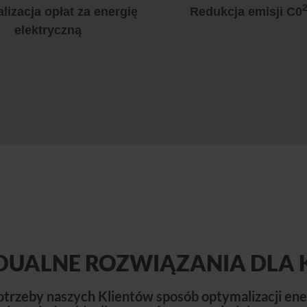
lizacja opłat za energię
Redukcja emisji C0
elektryczną
DUALNE ROZWIĄZANIA DLA 
trzeby naszych Klientów sposób optymalizacji ene