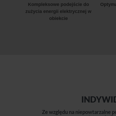
Kompleksowe podejście do
Optyma
zużycia energii elektrycznej w
obiekcie
INDYWI
Ze względu na niepowtarzalne po