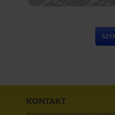
SZY
KONTAKT
Jesteś zainteresowany współpracą? Skontaktu