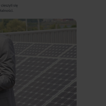
ieszyli się
alności.