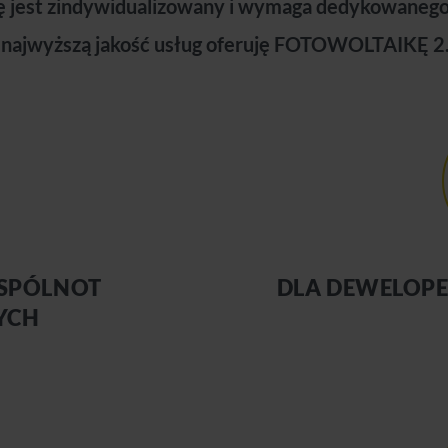
ę jest zindywidualizowany i wymaga dedykowanego 
c najwyższą jakość usług oferuję FOTOWOLTAIKĘ 2
WSPÓLNOT
DLA DEWELOP
YCH