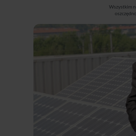
Wszystkim na
oszczędno