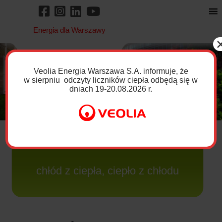
Energia dla Warszawy
Veolia Energia Warszawa S.A. informuje, że
w
sierpniu
odczyty liczników ciepła odbędą się
w
dniach 19-20.08.2026 r.
Sprzedaż Ciepła i
Chłodu
chłód z ciepła, ciepło z chłodu