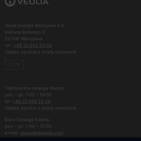
Veolia Energia Warszawa S.A.
Stefana Batorego 2
02-591 Warszawa
tel.:
+48 22 658 50 00
(opłata zgodna z taryfą operatora)
Telefoniczna obsługa Klienta:
pon. – pt. 7:00 – 16:00
tel.
+48 22 658 58 58
(opłata zgodna z taryfą operatora)
Biuro Obsługa Klienta:
pon. – pt. 7:00 – 15:00
e-mail:
vew.bok@veolia.com