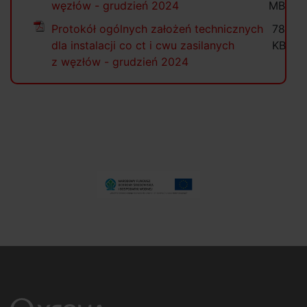
węzłów - grudzień 2024
MB
Protokół ogólnych założeń technicznych
78
dla instalacji co ct i cwu zasilanych
KB
z węzłów - grudzień 2024