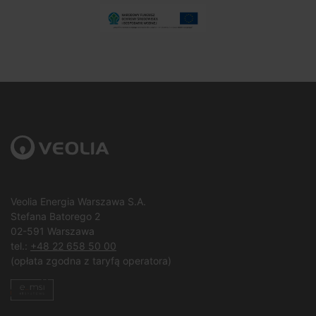
Veolia Energia Warszawa S.A.
Stefana Batorego 2
02-591 Warszawa
tel.:
+48 22 658 50 00
(opłata zgodna z taryfą operatora)