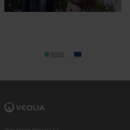
Veolia Energia Warszawa S.A.