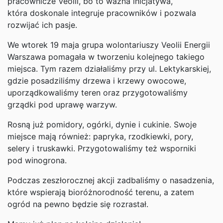
pracownicze Veolii, bo to ważna inicjatywa,
która doskonale integruje pracowników i pozwala
rozwijać ich pasje.
We wtorek 19 maja grupa wolontariuszy Veolii Energii
Warszawa pomagała w tworzeniu kolejnego takiego
miejsca. Tym razem działaliśmy przy ul. Lektykarskiej,
gdzie posadziliśmy drzewa i krzewy owocowe,
uporządkowaliśmy teren oraz przygotowaliśmy
grządki pod uprawę warzyw.
Rosną już pomidory, ogórki, dynie i cukinie. Swoje
miejsce mają również: papryka, rzodkiewki, pory,
selery i truskawki. Przygotowaliśmy też wsporniki
pod winogrona.
Podczas zeszłorocznej akcji zadbaliśmy o nasadzenia,
które wspierają bioróżnorodność terenu, a zatem
ogród na pewno będzie się rozrastał.