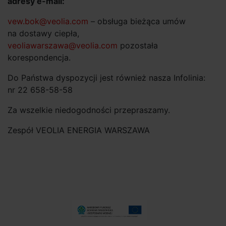
adresy e-mail:
vew.bok@veolia.com
– obsługa bieżąca umów
na dostawy ciepła,
veoliawarszawa@veolia.com
pozostała
korespondencja.
Do Państwa dyspozycji jest również nasza Infolinia:
nr 22 658-58-58
Za wszelkie niedogodności przepraszamy.
Zespół VEOLIA ENERGIA WARSZAWA