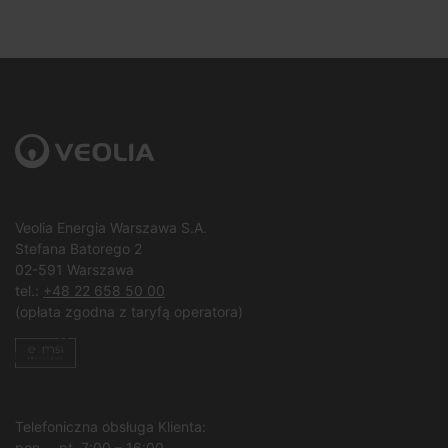
Veolia Energia Warszawa S.A.
Stefana Batorego 2
02-591 Warszawa
tel.:
+48 22 658 50 00
(opłata zgodna z taryfą operatora)
Telefoniczna obsługa Klienta:
pon. – pt. 7:00 – 16:00