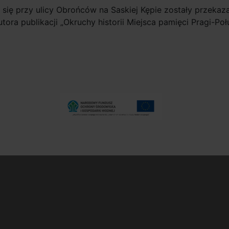
się przy ulicy Obrońców na Saskiej Kępie zostały przekaz
utora publikacji „Okruchy historii Miejsca pamięci Pragi-Poł