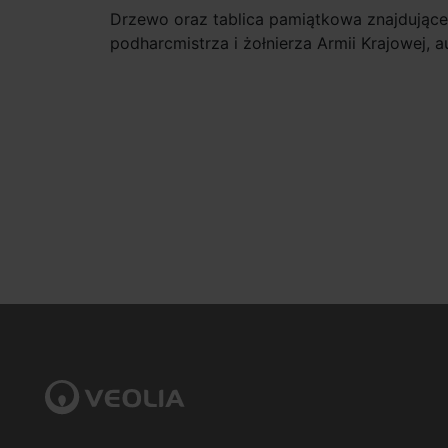
Drzewo oraz tablica pamiątkowa znajdujące 
podharcmistrza i żołnierza Armii Krajowej, a