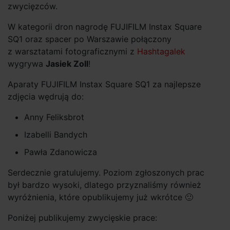
zwycięzców.
W kategorii dron nagrodę FUJIFILM Instax Square
SQ1 oraz spacer po Warszawie połączony
z warsztatami fotograficznymi z
Hashtagalek
wygrywa
Jasiek Zoll
!
Aparaty FUJIFILM Instax Square SQ1 za najlepsze
zdjęcia wędrują do:
Anny Feliksbrot
Izabelli Bandych
Pawła Zdanowicza
Serdecznie gratulujemy. Poziom zgłoszonych prac
był bardzo wysoki, dlatego przyznaliśmy również
wyróżnienia, które opublikujemy już wkrótce 🙂
Poniżej publikujemy zwycięskie prace: