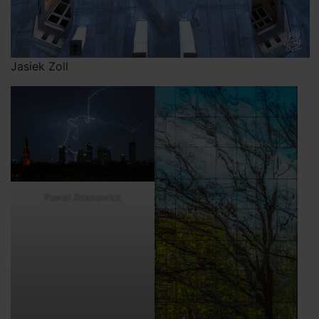
Jasiek Zoll
Paweł Zdanowicz