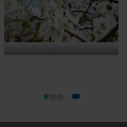
Anna Feliksbrot