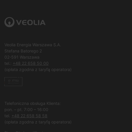
Veolia Energia Warszawa S.A.
Stefana Batorego 2
02-591 Warszawa
tel.:
+48 22 658 50 00
(opłata zgodna z taryfą operatora)
Telefoniczna obsługa Klienta:
pon. – pt. 7:00 – 16:00
tel.
+48 22 658 58 58
(opłata zgodna z taryfą operatora)