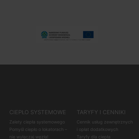
CIEPŁO SYSTEMOWE
TARYFY I CENNIKI
Zalety ciepła systemowego
Cennik usług zewnętrznych
Pomyśl ciepło o lokatorach –
i opłat dodatkowych
nie wyłączaj węzła!
Taryfy dla ciepła