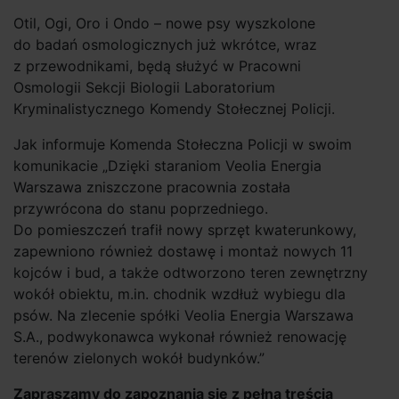
Otil, Ogi, Oro i Ondo – nowe psy wyszkolone
do badań osmologicznych już wkrótce, wraz
z przewodnikami, będą służyć w Pracowni
Osmologii Sekcji Biologii Laboratorium
Kryminalistycznego Komendy Stołecznej Policji.
Jak informuje Komenda Stołeczna Policji w swoim
komunikacie „Dzięki staraniom Veolia Energia
Warszawa zniszczone pracownia została
przywrócona do stanu poprzedniego.
Do pomieszczeń trafił nowy sprzęt kwaterunkowy,
zapewniono również dostawę i montaż nowych 11
kojców i bud, a także odtworzono teren zewnętrzny
wokół obiektu, m.in. chodnik wzdłuż wybiegu dla
psów. Na zlecenie spółki Veolia Energia Warszawa
S.A., podwykonawca wykonał również renowację
terenów zielonych wokół budynków.”
Zapraszamy do zapoznania się z pełną treścią