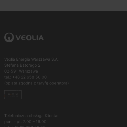
Veolia Energia Warszawa S.A.
Stefana Batorego 2
02-591 Warszawa
tel.:
+48 22 658 50 00
(opłata zgodna z taryfą operatora)
Telefoniczna obsługa Klienta:
pon. – pt. 7:00 – 16:00