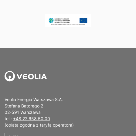
Veolia Energia Warszawa S.A.
Stefana Batorego 2
02-591 Warszawa
tel.:
+48 22 658 50 00
(opłata zgodna z taryfą operatora)