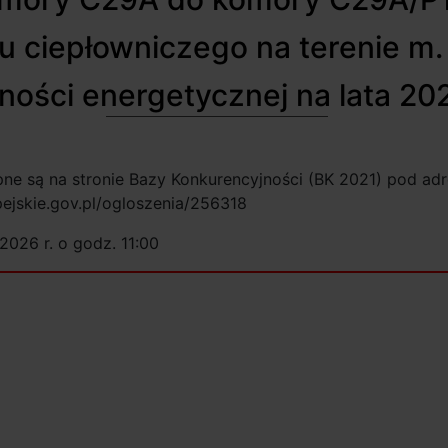
 ciepłowniczego na terenie m.
ości energetycznej na lata 202
e są na stronie Bazy Konkurencyjności (BK 2021) pod ad
ejskie.gov.pl/ogloszenia/256318
2026 r. o godz. 11:00