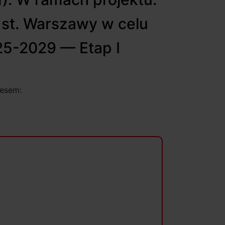
 st. Warszawy w celu
5-2029 —­ Etap I
resem: