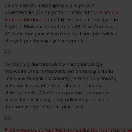
Całym sercem angażujemy się w projekt
powstawania „Domu poza domem”, który
Fundacja
Ronalda McDonalda
buduje w pobliżu Dziecięcego
Szpitala Klinicznego na terenie WUM w Warszawie.
W Domu będą mieszkać rodziny dzieci przewlekle
chorych przebywających w szpitalu
Do tej pory dostarczyliśmy naszą instalację
fotowoltaiczną i urządzenia do produkcji chłodu
i ciepła w budynku. Czekamy jeszcze na pierwszą
w Polsce ładowarkę Veolii dla samochodów
elektrycznych. Wkrótce rozpocznie się montaż
wszystkich instalacji, a my odliczamy już czas
do uroczystego otwarcia placówki!
#lubimypomagać
#oze
#elektromobilność
#VeoliaEnergia