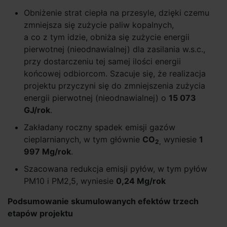
Obniżenie strat ciepła na przesyle, dzięki czemu
zmniejsza się zużycie paliw kopalnych,
a co z tym idzie, obniża się zużycie energii
pierwotnej (nieodnawialnej) dla zasilania w.s.c.,
przy dostarczeniu tej samej ilości energii
końcowej odbiorcom. Szacuje się, że realizacja
projektu przyczyni się do zmniejszenia zużycia
energii pierwotnej (nieodnawialnej) o
15 073
GJ/rok
.
Zakładany roczny spadek emisji gazów
cieplarnianych, w tym głównie
CO
wyniesie
1
2,
997 Mg/rok
.
Szacowana redukcja emisji pyłów, w tym pyłów
PM10 i PM2,5, wyniesie
0,24 Mg/rok
Podsumowanie skumulowanych efektów trzech
etapów projektu