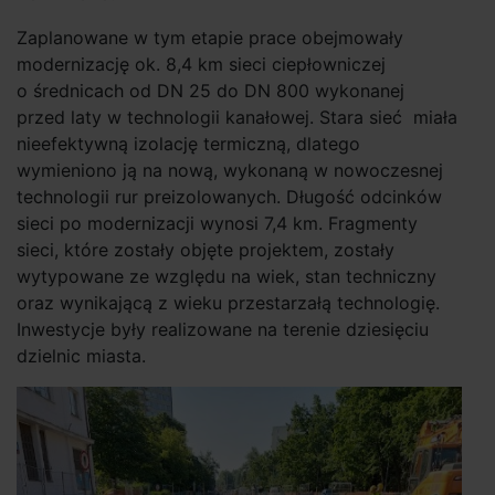
Zaplanowane w tym etapie prace obejmowały
modernizację ok. 8,4 km sieci ciepłowniczej
o średnicach od DN 25 do DN 800 wykonanej
przed laty w technologii kanałowej. Stara sieć miała
nieefektywną izolację termiczną, dlatego
wymieniono ją na nową, wykonaną w nowoczesnej
technologii rur preizolowanych. Długość odcinków
sieci po modernizacji wynosi 7,4 km. Fragmenty
sieci, które zostały objęte projektem, zostały
wytypowane ze względu na wiek, stan techniczny
oraz wynikającą z wieku przestarzałą technologię.
Inwestycje były realizowane na terenie dziesięciu
dzielnic miasta.