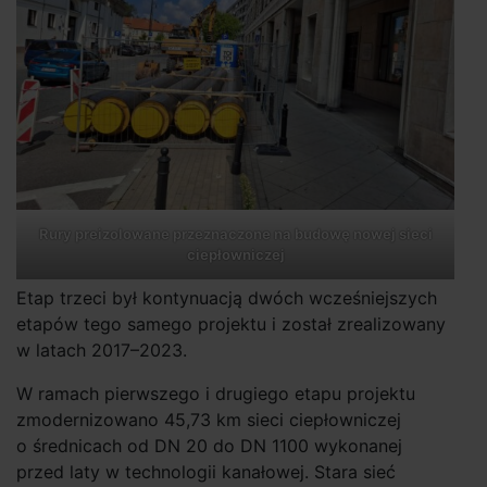
Rury preizolowane przeznaczone na budowę nowej sieci
ciepłowniczej
Etap trzeci był kontynuacją dwóch wcześniejszych
etapów tego samego projektu i został zrealizowany
w latach 2017–2023.
W ramach pierwszego i drugiego etapu projektu
zmodernizowano 45,73 km sieci ciepłowniczej
o średnicach od DN 20 do DN 1100 wykonanej
przed laty w technologii kanałowej. Stara sieć