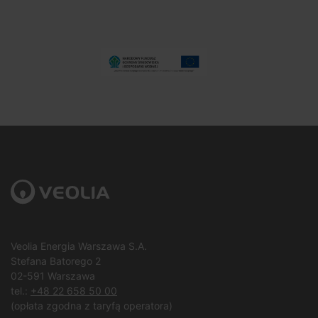
Veolia Energia Warszawa S.A.
Stefana Batorego 2
02-591 Warszawa
tel.:
+48 22 658 50 00
(opłata zgodna z taryfą operatora)