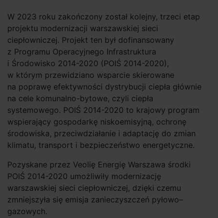
W 2023 roku zakończony został kolejny, trzeci etap
projektu modernizacji warszawskiej sieci
ciepłowniczej. Projekt ten był dofinansowany
z Programu Operacyjnego Infrastruktura
i Środowisko 2014-2020 (POIŚ 2014-2020),
w którym przewidziano wsparcie skierowane
na poprawę efektywności dystrybucji ciepła głównie
na cele komunalno-bytowe, czyli ciepła
systemowego. POIŚ 2014-2020 to krajowy program
wspierający gospodarkę niskoemisyjną, ochronę
środowiska, przeciwdziałanie i adaptację do zmian
klimatu, transport i bezpieczeństwo energetyczne.
Pozyskane przez Veolię Energię Warszawa środki
POIŚ 2014-2020 umożliwiły modernizację
warszawskiej sieci ciepłowniczej, dzięki czemu
zmniejszyła się emisja zanieczyszczeń pyłowo–
gazowych.