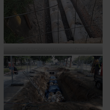
Sieć ciepłownicza przeznaczona do likwidacji