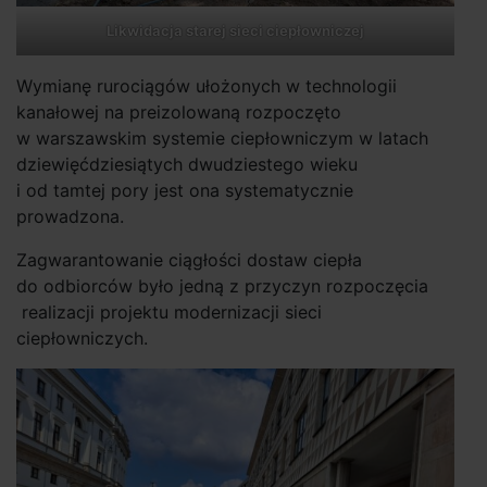
Likwidacja starej sieci ciepłowniczej
Wymianę rurociągów ułożonych w technologii
kanałowej na preizolowaną rozpoczęto
w warszawskim systemie ciepłowniczym w latach
dziewięćdziesiątych dwudziestego wieku
i od tamtej pory jest ona systematycznie
prowadzona.
Zagwarantowanie ciągłości dostaw ciepła
do odbiorców było jedną z przyczyn rozpoczęcia
realizacji projektu modernizacji sieci
ciepłowniczych.