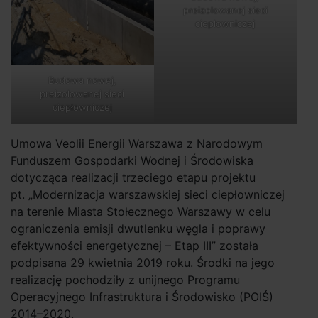
preizolowanej sieci
ciepłowniczej
Budowa nowej,
preizolowanej sieci
ciepłowniczej
Umowa Veolii Energii Warszawa z Narodowym
Funduszem Gospodarki Wodnej i Środowiska
dotycząca realizacji trzeciego etapu projektu
pt. „Modernizacja warszawskiej sieci ciepłowniczej
na terenie Miasta Stołecznego Warszawy w celu
ograniczenia emisji dwutlenku węgla i poprawy
efektywności energetycznej – Etap III” została
podpisana 29 kwietnia 2019 roku. Środki na jego
realizację pochodziły z unijnego Programu
Operacyjnego Infrastruktura i Środowisko (POIŚ)
2014–2020.