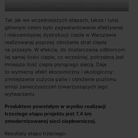
Nowa preizolowana sieć ciepłownicza
Tak jak we wcześniejszych etapach, także i tutaj
głównym celem było zagwarantowanie efektywnej
i niskoemisyjnej dystrybucji ciepła w Warszawie
realizowanej poprzez obniżenie strat ciepła
na przesyle. W efekcie, do dostarczenia odbiorcom
tej samej ilości ciepła, co wcześniej, potrzebna jest
mniejsza ilość ciepła płynącego siecią. Daje
to wymierny efekt ekonomiczny i ekologiczny:
zmniejszenie zużycia paliw i obniżenie poziomu
emisji zanieczyszczeń towarzyszących jego
wytwarzaniu.
Produktem powstałym w wyniku realizacji
trzeciego etapu projektu jest 7,4 km
zmodernizowanej sieci ciepłowniczej.
Rezultaty etapu trzeciego: