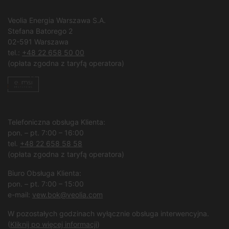
Veolia Energia Warszawa S.A.
Stefana Batorego 2
02-591 Warszawa
tel.:
+48 22 658 50 00
(opłata zgodna z taryfą operatora)
Telefoniczna obsługa Klienta:
pon. – pt. 7:00 – 16:00
tel.
+48 22 658 58 58
(opłata zgodna z taryfą operatora)
Biuro Obsługa Klienta:
pon. – pt. 7:00 – 15:00
e-mail:
vew.bok@veolia.com
W pozostałych godzinach wyłącznie obsługa interwencyjna.
(
Kliknij po więcej informacji
)