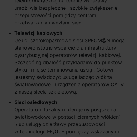
teleinformatycznej na terenie Warszawy
umożliwia bezpieczne i szybkie zwiększenie
przepustowości pomiędzy centrami
przetwarzania i węzłami sieci.
Telewizji kablowych
Usługi szerokopasmowe sieci SPECM@N mogą
stanowić istotne wsparcie dla infrastruktury
dystrybucyjnej operatorów telewizji kablowej.
Szczególną dbałość przykładamy do punktów
styku i miejsc terminowania usługi. Gotowi
jesteśmy świadczyć usługę łącząc włókna
światłowodowe i urządzenia operatorów CATV
z naszą siecią szkieletową.
Sieci osiedlowych
Operatorom lokalnym oferujemy połączenia
światłowodowe w postaci ‘ciemnych włókien’
i/lub usługę dzierżawy przepustowości
w technologii FE/GbE pomiędzy wskazanymi