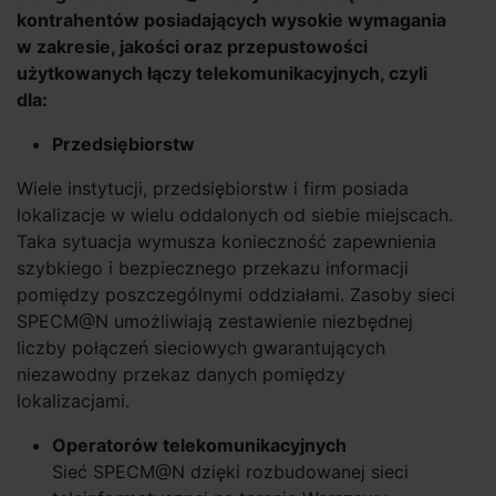
kontrahentów posiadających wysokie wymagania
w zakresie, jakości oraz przepustowości
użytkowanych łączy telekomunikacyjnych, czyli
dla:
Przedsiębiorstw
Wiele instytucji, przedsiębiorstw i firm posiada
lokalizacje w wielu oddalonych od siebie miejscach.
Taka sytuacja wymusza konieczność zapewnienia
szybkiego i bezpiecznego przekazu informacji
pomiędzy poszczególnymi oddziałami. Zasoby sieci
SPECM@N umożliwiają zestawienie niezbędnej
liczby połączeń sieciowych gwarantujących
niezawodny przekaz danych pomiędzy
lokalizacjami.
Operatorów telekomunikacyjnych
Sieć SPECM@N dzięki rozbudowanej sieci