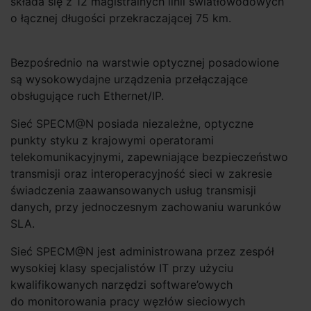
składa się z 12 magistralnych linii światłowodowych
o łącznej długości przekraczającej 75 km.
Bezpośrednio na warstwie optycznej posadowione
są wysokowydajne urządzenia przełączające
obsługujące ruch Ethernet/IP.
Sieć SPECM@N posiada niezależne, optyczne
punkty styku z krajowymi operatorami
telekomunikacyjnymi, zapewniające bezpieczeństwo
transmisji oraz interoperacyjność sieci w zakresie
świadczenia zaawansowanych usług transmisji
danych, przy jednoczesnym zachowaniu warunków
SLA.
Sieć SPECM@N jest administrowana przez zespół
wysokiej klasy specjalistów IT przy użyciu
kwalifikowanych narzędzi software’owych
do monitorowania pracy węzłów sieciowych