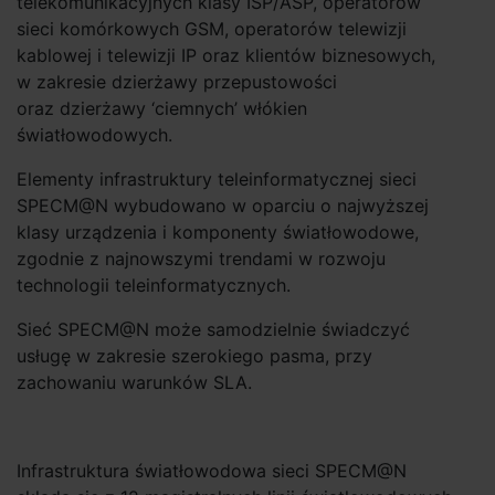
telekomunikacyjnych klasy ISP/ASP, operatorów
sieci komórkowych GSM, operatorów telewizji
kablowej i telewizji IP oraz klientów biznesowych,
w zakresie dzierżawy przepustowości
oraz dzierżawy ‘ciemnych’ włókien
światłowodowych.
Elementy infrastruktury teleinformatycznej sieci
SPECM@N wybudowano w oparciu o najwyższej
klasy urządzenia i komponenty światłowodowe,
zgodnie z najnowszymi trendami w rozwoju
technologii teleinformatycznych.
Sieć SPECM@N może samodzielnie świadczyć
usługę w zakresie szerokiego pasma, przy
zachowaniu warunków SLA.
Infrastruktura światłowodowa sieci SPECM@N