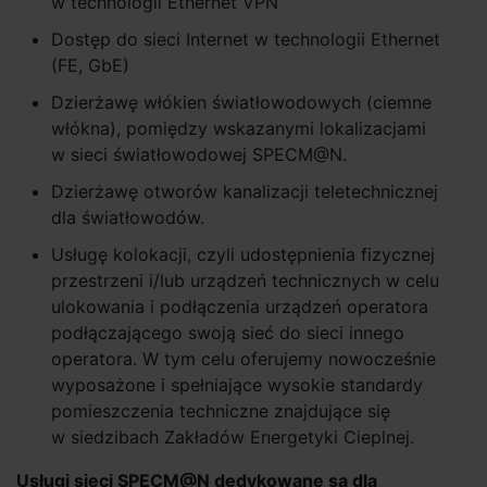
w technologii Ethernet VPN
Dostęp do sieci Internet w technologii Ethernet
(FE, GbE)
Dzierżawę włókien światłowodowych (ciemne
włókna), pomiędzy wskazanymi lokalizacjami
w sieci światłowodowej SPECM@N.
Dzierżawę otworów kanalizacji teletechnicznej
dla światłowodów.
Usługę kolokacji, czyli udostępnienia fizycznej
przestrzeni i/lub urządzeń technicznych w celu
ulokowania i podłączenia urządzeń operatora
podłączającego swoją sieć do sieci innego
operatora. W tym celu oferujemy nowocześnie
wyposażone i spełniające wysokie standardy
pomieszczenia techniczne znajdujące się
w siedzibach Zakładów Energetyki Cieplnej.
Usługi sieci SPECM@N dedykowane są dla