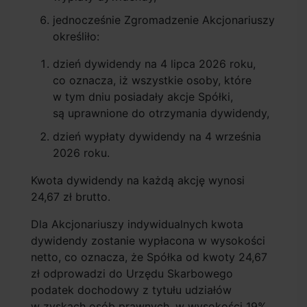
jednocześnie Zgromadzenie Akcjonariuszy
określiło:
dzień dywidendy na 4 lipca 2026 roku,
co oznacza, iż wszystkie osoby, które
w tym dniu posiadały akcje Spółki,
są uprawnione do otrzymania dywidendy,
dzień wypłaty dywidendy na 4 września
2026 roku.
Kwota dywidendy na każdą akcję wynosi
24,67 zł brutto.
Dla Akcjonariuszy indywidualnych kwota
dywidendy zostanie wypłacona w wysokości
netto, co oznacza, że Spółka od kwoty 24,67
zł odprowadzi do Urzędu Skarbowego
podatek dochodowy z tytułu udziałów
w zyskach osób prawnych, w wysokości 19%.