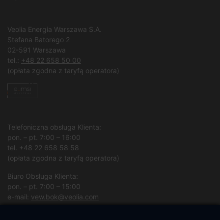
Veolia Energia Warszawa S.A.
Stefana Batorego 2
02-591 Warszawa
tel.:
+48 22 658 50 00
(opłata zgodna z taryfą operatora)
Telefoniczna obsługa Klienta:
pon. – pt. 7:00 – 16:00
tel.
+48 22 658 58 58
(opłata zgodna z taryfą operatora)
Biuro Obsługa Klienta:
pon. – pt. 7:00 – 15:00
e-mail:
vew.bok@veolia.com
W pozostałych godzinach wyłącznie obsługa interwencyjna.